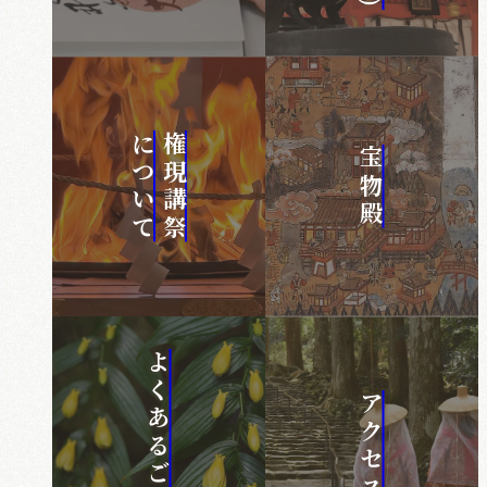
について
権現講祭
宝物殿
よくあるご質問
アクセス