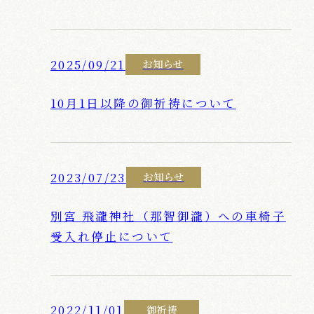
2025/09/21
お知らせ
10月1日以降の御祈祷について
2023/07/23
お知らせ
別宮 飛瀧神社（那智御瀧）への車椅子
受入れ停止について
2022/11/01
御祈祷