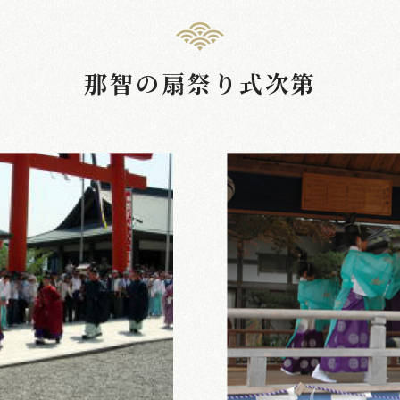
那智の扇祭り式次第