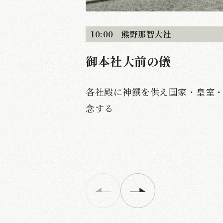
10:00 熊野那智大社
御本社大前の儀
各社殿に神饌を供え国家・皇室
念する