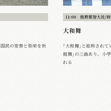
11:00 熊野那智大社/
大和舞
・国民の安泰と弥栄を祈
｢大和舞｣と総称されて
庭舞｣の三曲あり、小
れる