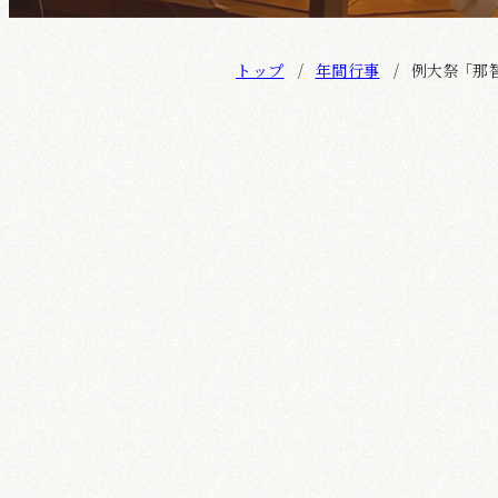
トップ
年間行事
例大祭 ｢那