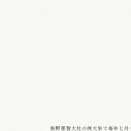
熊野那智大社の例大祭で毎年七月