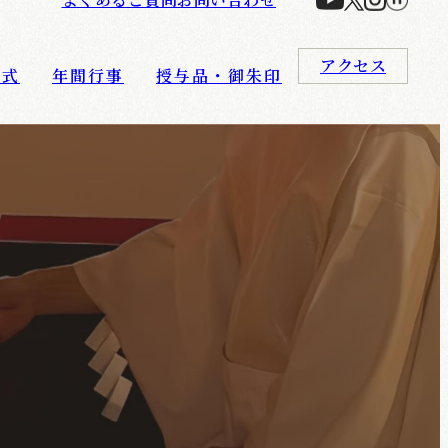
アクセス
婚式
年間行事
授与品・御朱印