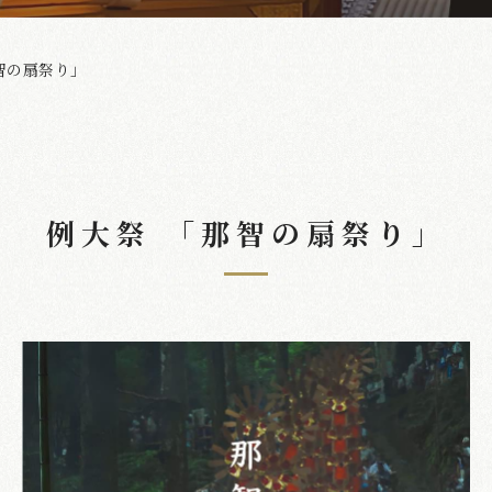
智の扇祭り｣
例大祭 「那智の扇祭り」